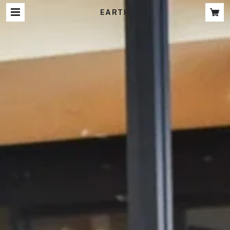
EARTH