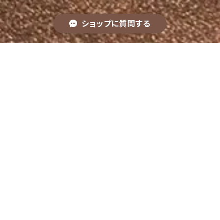
ショップに質問する
麗澤中学高等学校 SDGs研究会【EARTH】
ITEM LIST
キーワードから探す
カテゴリから探す